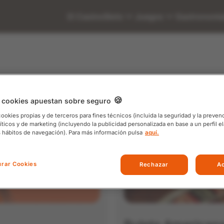
El Casino
Slots
Juegos
Gastronomí
 cookies apuestan sobre seguro
cookies propias y de terceros para fines técnicos (incluida la seguridad y la preven
líticos y de marketing (incluyendo la publicidad personalizada en base a un perfil e
us hábitos de navegación). Para más información pulsa
aquí.
urar Cookies
Rechazar
A