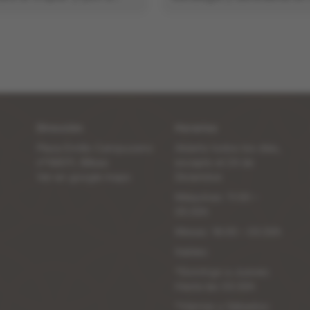
Dirección
Horarios
Plaza Emilio Campuzano
Abierto todos los días,
nº48011, Bilbao
excepto el 24 de
Ver en google maps
Diciembre
Máquinas: 11:00 –
05:00h
Mesas: 18:00 – 03:30h
Itables:
*Domingo a Jueves:
Hasta las 03:30h
*Viernes y Sábados: